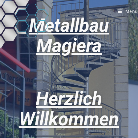
Menü
Metallbau
Magiera
Herzlich
Willkommen