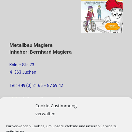
Metallbau Magiera
Inhaber: Bernhard Magiera
Kölner Str. 73
41363 Jüchen
Tel.: +49 (0) 21 65 – 87 69 42
Mail:
info@metallbau-magiera.de
Cookie-Zustimmung
verwalten
Wir verwenden Cookies, um unsere Website und unseren Service zu
optimieren.