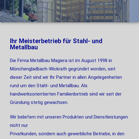
Ihr Meisterbetrieb für Stahl- und
Metallbau
Die Firma Metallbau Magiera ist im August 1998 in
Mönchengladbach-Wickrath gegründet worden, seit
dieser Zeit sind wir Ihr Partner in allen Angelegenheiten
rund um den Stahl- und Metallbau. Als
handwerksorientierten Familienbetrieb sind wir seit der
Gründung stetig gewachsen.
Wir beliefern mit unseren Produkten und Dienstleistungen
nicht nur
Privatkunden, sondern auch gewerbliche Betriebe, in den